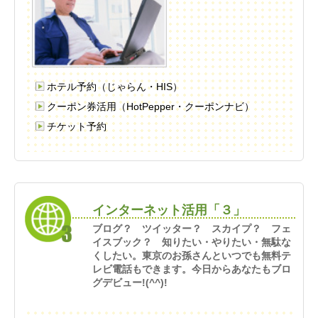
ホテル予約（じゃらん・HIS）
クーポン券活用（HotPepper・クーポンナビ）
チケット予約
インターネット活用「３」
ブログ？ ツイッター？ スカイプ？ フェ
イスブック？ 知りたい・やりたい・無駄な
くしたい。東京のお孫さんといつでも無料テ
レビ電話もできます。今日からあなたもブロ
グデビュー!(^^)!