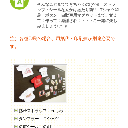
そんなことまでできちゃうの!(^^)! ストラ
ップ・シールなんかはあたり前!! Tシャツ印
刷・ボタン・自動車用マグネットまで、覚え
て！作って！感謝され！・・・ご一緒に楽し
みましょう!(^^)!
注）各種印刷の場合、用紙代・印刷費が別途必要で
す。
携帯ストラップ・うちわ
タンブラー・Ｔシャツ
名前シール・名刺