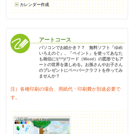
カレンダー作成
アートコース
パソコンでお絵かき？？ 無料ソフト「ゆめ
いろえのぐ」、「ペイント」を使ってあなた
も画伯に!(^^)!ワード（Word）の図形でもア
ートの世界を楽しめる。お孫さんやお子さん
のプレゼントにペーパークラフトを作ってみ
ませんか？
注）各種印刷の場合、用紙代・印刷費が別途必要で
す。