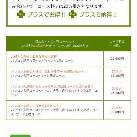
み合わせで「コース料」は20％引きとなります。
当店おすすめバリューセット
コース料金
２つ以上の組み合わせで「コース料」は20％引き
（税込）
お好きな内容！必要な事だけ習得
22,000円
パソコン活用（選べるバイキング3品）コース
パソコンを幅広く使え、楽しめるワード基礎がセット！
20％off
パソコン入門コース+ワード基礎コース
35,200円
パソコンの基礎からしっかり学んで活用コースを活かせる！
20％off
パソコン入門コース+パソコン活用（選べるバイキング3品）コ
35,200円
ース
パソコンを使いこなせる3点セット！
20％off
パソコン入門コース+パソコン活用（選べるバイキング品）コー
52,800円
ス+ワード基礎コース