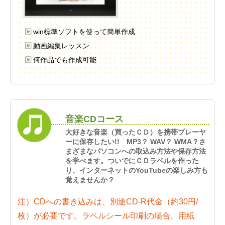
win標準ソフトを使って簡単作成
動画編集レッスン
何作品でも作成可能
音楽CDコース
大好きな音楽（買ったＣＤ）を携帯プレーヤ
ーに保存したい!! MP3？ WAV？ WMA？さ
まざまなパソコンへの取込み方法や保存方法
を学べます。ついでにＣＤラベルを作った
り、インターネットのYouTubeの楽しみ方も
覚えませんか？
注）CDへの書き込みは、別途CD-R代金（約30円/
枚）が必要です。ラベルシール印刷の場合、用紙