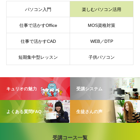
パソコン入門
楽しむパソコン活用
仕事で活かすOffice
MOS資格対策
仕事で活かすCAD
WEB／DTP
短期集中型レッスン
子供パソコン
キュリオの魅力
受講システム
よくある質問FAQ
生徒さんの声
受講コース一覧