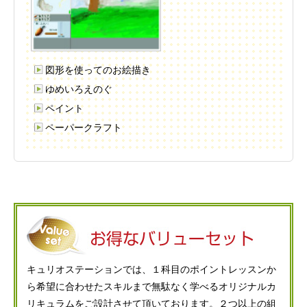
図形を使ってのお絵描き
ゆめいろえのぐ
ペイント
ペーパークラフト
キュリオステーションでは、１科目のポイントレッスンか
ら希望に合わせたスキルまで無駄なく学べるオリジナルカ
リキュラムをご設計させて頂いております。２つ以上の組