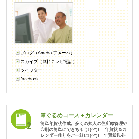
ブログ（Ameba アメーバ）
スカイプ（無料テレビ電話）
ツイッター
facebook
筆ぐるめコース＋カレンダー
簡単年賀状作成。多くの知人の住所録管理や
印刷の簡単にできちゃう!(^^)! 年賀状＆カ
レンダー作りをご一緒に!(^^)! 年賀状以外