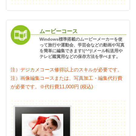
ムービーコース
Windows標準搭載のムービーメーカーを使
って旅行や運動会、学芸会などの動画や写真
を簡単に編集できます!(^^)!メール転送用や
テレビ鑑賞用などの保存方法を学べます。
注）デジカメコース修得以上のスキルが必要です。
注）画像編集コースまたは、写真加工・編集代行費
が必要です。※代行費11,000円 (税込)