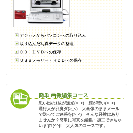
デジカメからパソコンへの取り込み
取り込んだ写真データの整理
ＣＤ・ＤＶＤへの保存
ＵＳＢメモリー・ＨＤＤへの保存
簡単 画像編集コース
思い出の1枚が逆光(>_<) 顔が暗い(>_<)
通行人が邪魔ダ(>_<) 大画像のままメール
で送ってご迷惑を(>_<) そんな経験はあり
ませんか？簡単に写真を編集・加工できちゃ
います!(^^)! 大人気のコースです。