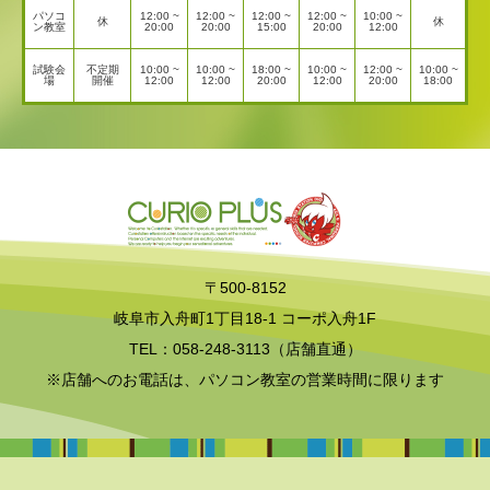
パソコ
12:00 ~
12:00 ~
12:00 ~
12:00 ~
10:00 ~
休
休
ン教室
20:00
20:00
15:00
20:00
12:00
試験会
不定期
10:00 ~
10:00 ~
18:00 ~
10:00 ~
12:00 ~
10:00 ~
場
開催
12:00
12:00
20:00
12:00
20:00
18:00
〒500-8152
岐阜市入舟町1丁目18-1 コーポ入舟1F
TEL：058-248-3113（店舗直通）
※店舗へのお電話は、パソコン教室の営業時間に限ります